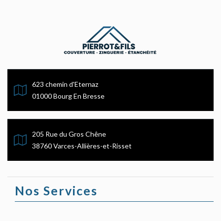
623 chemin d'Eternaz
01000 Bourg En Bresse
205 Rue du Gros Chêne
38760 Varces-Allières-et-Risset
Nos Services