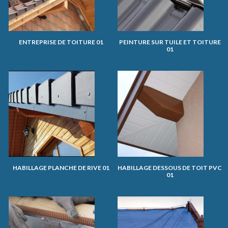
ENTREPRISE DE TOITURE 01
PEINTURE SUR TUILE ET TOITURE
01
HABILLAGE PLANCHE DE RIVE 01
HABILLAGE DESSOUS DE TOIT PVC
01