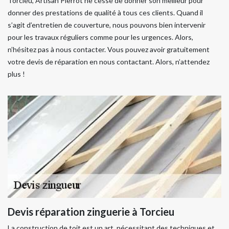
Torcieu, Artisan Pierrot ne cesse de donner son meilleur pour
donner des prestations de qualité à tous ces clients. Quand il
s’agit d’entretien de couverture, nous pouvons bien intervenir
pour les travaux réguliers comme pour les urgences. Alors,
n’hésitez pas à nous contacter. Vous pouvez avoir gratuitement
votre devis de réparation en nous contactant. Alors, n’attendez
plus !
Devis réparation zinguerie à Torcieu
La construction de toit est un art, nécessitant des techniques et