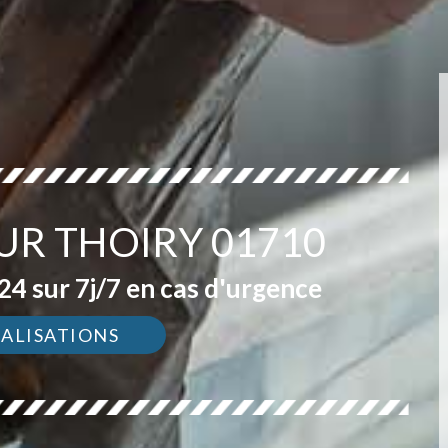
UR THOIRY 01710
4 sur 7j/7 en cas d'urgence
ÉALISATIONS