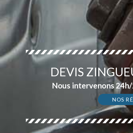
DEVIS ZINGUE
Nous intervenons 24h/2
NOS R