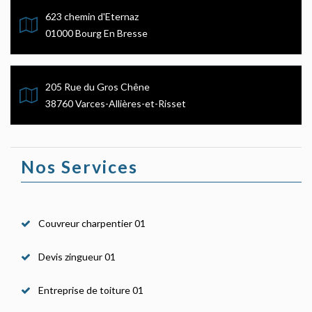
623 chemin d'Eternaz
01000 Bourg En Bresse
205 Rue du Gros Chêne
38760 Varces-Allières-et-Risset
Nos Services
Couvreur charpentier 01
Devis zingueur 01
Entreprise de toiture 01