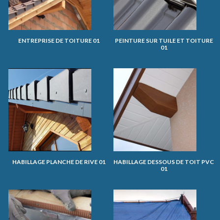
ENTREPRISE DE TOITURE 01
PEINTURE SUR TUILE ET TOITURE
01
HABILLAGE PLANCHE DE RIVE 01
HABILLAGE DESSOUS DE TOIT PVC
01