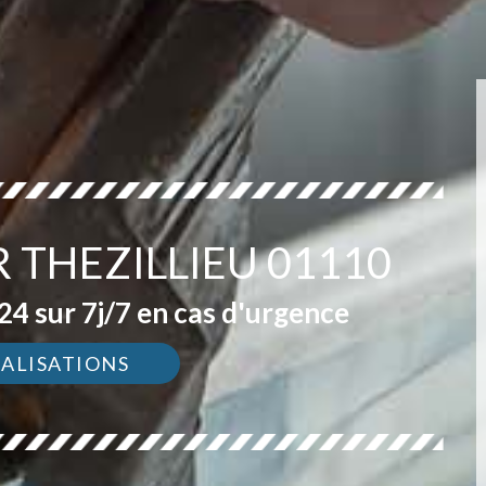
 THEZILLIEU 01110
4 sur 7j/7 en cas d'urgence
ÉALISATIONS