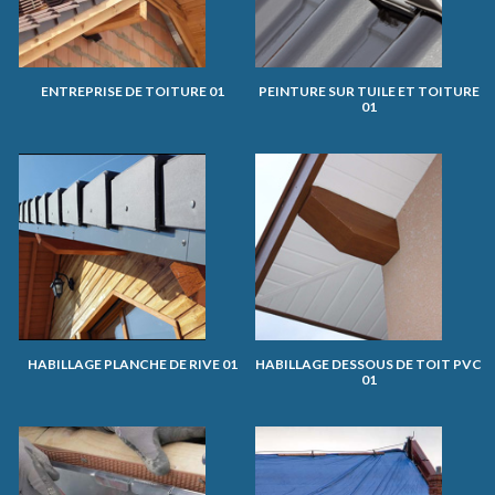
ENTREPRISE DE TOITURE 01
PEINTURE SUR TUILE ET TOITURE
01
HABILLAGE PLANCHE DE RIVE 01
HABILLAGE DESSOUS DE TOIT PVC
01