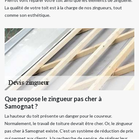
Pierrot vont réparer votre toit ainsi que les éléments de zinguerie.
La qualité de votre toit est à la charge de nos zingueurs, tout
comme son esthétique.
Que propose le zingueur pas cher à
Samognat ?
La hauteur du toit présente un danger pour le couvreur.
Normalement, le travail de toiture devrait être cher. Or, le zingueur
pas cher à Samognat existe. C’est un système de réduction de prix
qui permet aux clients, à la recherche de service, de réaliser leur