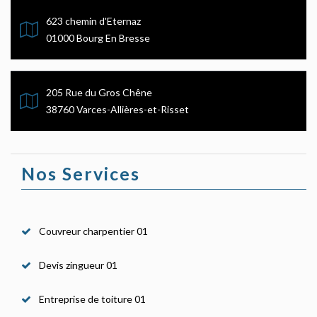
623 chemin d'Eternaz
01000 Bourg En Bresse
205 Rue du Gros Chêne
38760 Varces-Allières-et-Risset
Nos Services
Couvreur charpentier 01
Devis zingueur 01
Entreprise de toiture 01