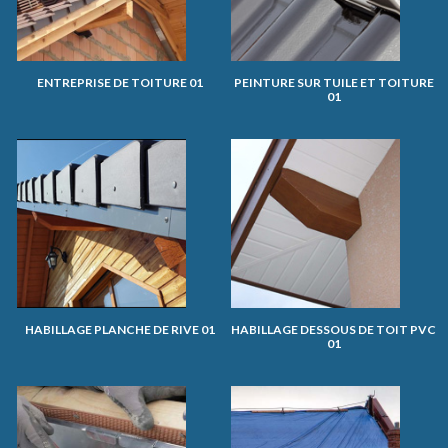
ENTREPRISE DE TOITURE 01
PEINTURE SUR TUILE ET TOITURE
01
HABILLAGE PLANCHE DE RIVE 01
HABILLAGE DESSOUS DE TOIT PVC
01