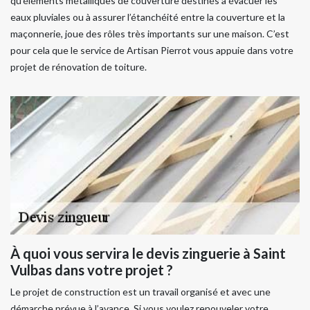
qu’éléments métalliques de couverture destinés à évacuer les
eaux pluviales ou à assurer l’étanchéité entre la couverture et la
maçonnerie, joue des rôles très importants sur une maison. C’est
pour cela que le service de Artisan Pierrot vous appuie dans votre
projet de rénovation de toiture.
À quoi vous servira le devis zinguerie à Saint
Vulbas dans votre projet ?
Le projet de construction est un travail organisé et avec une
démarche prévue à l’avance. Si vous voulez renouveler votre