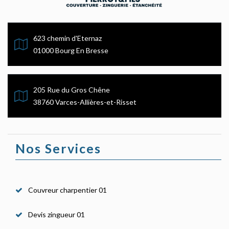
623 chemin d'Eternaz
01000 Bourg En Bresse
205 Rue du Gros Chêne
38760 Varces-Allières-et-Risset
Nos Services
Couvreur charpentier 01
Devis zingueur 01