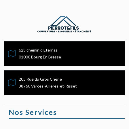
623 chemin d'Eternaz
01000 Bourg En Bresse
205 Rue du Gros Chêne
38760 Varces-Allières-et-Risset
Nos Services