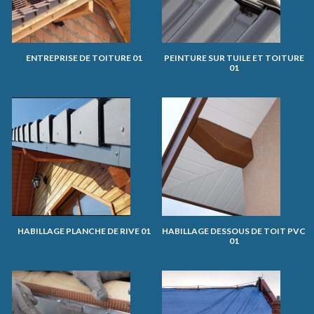
ENTREPRISE DE TOITURE 01
PEINTURE SUR TUILE ET TOITURE
01
HABILLAGE PLANCHE DE RIVE 01
HABILLAGE DESSOUS DE TOIT PVC
01