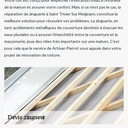
Votre toit est conçu pour empêcher l’infiltration d’eau à l’intérieur
de la maison et assurer votre confort. Mais si ce n’est pas le cas, la
réparation de zinguerie à Saint Trivier Sur Moignans constitue la
meilleure solution pour résoudre vos problèmes. La zinguerie, en
tant qu’éléments métalliques de couverture destinés à évacuer les
eaux pluviales ou à assurer l’étanchéité entre la couverture et la
maçonnerie, joue des rôles très importants sur une maison. C’est
pour cela que le service de Artisan Pierrot vous appuie dans votre
projet de rénovation de toiture.