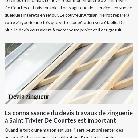
le temps et le climat. Le devis réparation zinguerie à Saint Trivier
De Courtes est raisonnable. Il ne s’agit que des services en vue de
quelques intérêts en retour. Le couvreur Artisan Pierrot réparera
votre zinguerie une fois que votre coopération sera établie. De
plus, le devis vous aidera à cadrer votre projet et il est gratuit.
La connaissance du devis travaux de zinguerie
à Saint Trivier De Courtes est important
Quand le toit d’une maison est usé, il sera peut présenter des
risques d'affaissement ou d'infiltration d'eau. Le travail de