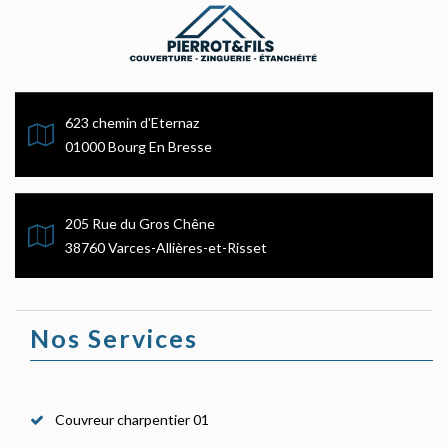
623 chemin d'Eternaz
01000 Bourg En Bresse
205 Rue du Gros Chêne
38760 Varces-Allières-et-Risset
Nos Services
Couvreur charpentier 01