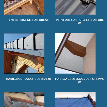
ENTREPRISE DE TOITURE 01
PEINTURE SUR TUILE ET TOITURE
01
HABILLAGE PLANCHE DE RIVE 01
HABILLAGE DESSOUS DE TOIT PVC
01