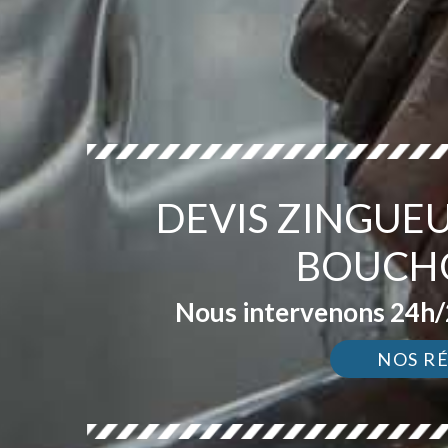
DEVIS ZINGUEU
BOUCHO
Nous intervenons 24h/2
NOS R