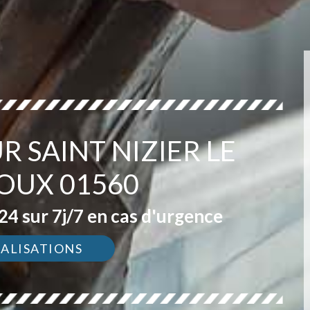
R SAINT NIZIER LE
UX 01560
4 sur 7j/7 en cas d'urgence
ÉALISATIONS