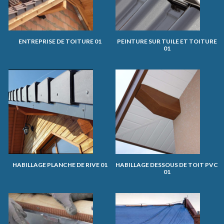
ENTREPRISE DE TOITURE 01
PEINTURE SUR TUILE ET TOITURE
01
HABILLAGE PLANCHE DE RIVE 01
HABILLAGE DESSOUS DE TOIT PVC
01