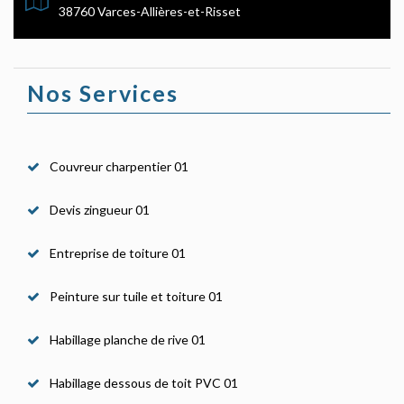
38760 Varces-Allières-et-Risset
Nos Services
Couvreur charpentier 01
Devis zingueur 01
Entreprise de toiture 01
Peinture sur tuile et toiture 01
Habillage planche de rive 01
Habillage dessous de toit PVC 01