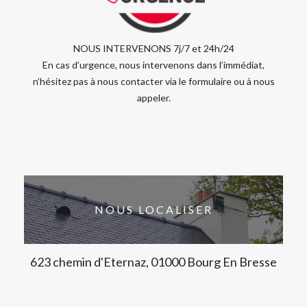
NOUS INTERVENONS 7j/7 et 24h/24
En cas d’urgence, nous intervenons dans l’immédiat,
n’hésitez pas à nous contacter via le formulaire ou à nous
appeler.
NOUS LOCALISER
623 chemin d'Eternaz, 01000 Bourg En Bresse