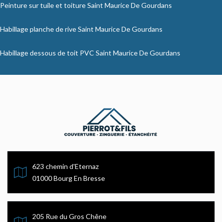
Peinture sur tuile et toiture Saint Maurice De Gourdans
Habillage planche de rive Saint Maurice De Gourdans
Habillage dessous de toit PVC Saint Maurice De Gourdans
623 chemin d'Eternaz
01000 Bourg En Bresse
205 Rue du Gros Chêne