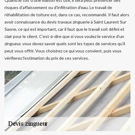
Quand le toit d’une maison est usé, il sera peut présenter des
risques d'affaissement ou d'infiltration d'eau. Le travail de
réhabilitation de toiture est, dans ce cas, recommandé. Il faut alors
avoir connaissance du devis travaux zinguerie à Saint Laurent Sur
Saone, ce qui est important, car il faut que le travail soit défini et
clair pour le client. C’est-à-dire que si vous voulez le service d’un
zingueur, vous devez savoir quels sont les types de services qu’il
peut vous offrir. Vous choisirez ce qui vous convient, puis vous
vérifierez l’estimation du prix de ces services.