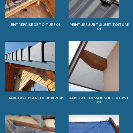
ENTREPRISE DE TOITURE 01
PEINTURE SUR TUILE ET TOITURE
01
HABILLAGE PLANCHE DE RIVE 01
HABILLAGE DESSOUS DE TOIT PVC
01