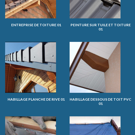
ENTREPRISE DE TOITURE 01
PEINTURE SUR TUILE ET TOITURE
01
HABILLAGE PLANCHE DE RIVE 01
HABILLAGE DESSOUS DE TOIT PVC
01