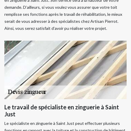
en zinguerie à Saint Just. Son service sera à la hauteur de votre
demande. D’ailleurs, si vous voulez vous assurer que votre toit
remplisse ses fonctions après le travail de réhabilitation, le mieux
serait de vous adresser à des spécialistes chez Artisan Pierrot.
Ainsi, vous serez satisfait d’avoir pu réaliser votre projet.
Le travail de spécialiste en zinguerie à Saint
Just
Le spécialiste en zinguerie à Saint Just peut effectuer plusieurs
fonctions en rapport avec la toiture et la construction de bâtiment.