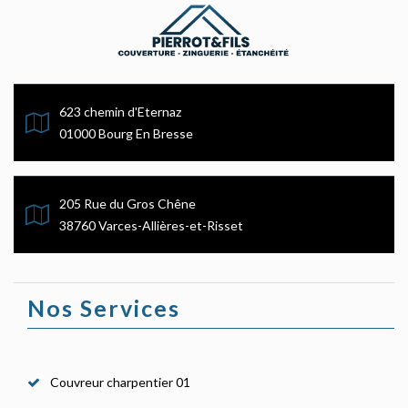
623 chemin d'Eternaz
01000 Bourg En Bresse
205 Rue du Gros Chêne
38760 Varces-Allières-et-Risset
Nos Services
Couvreur charpentier 01