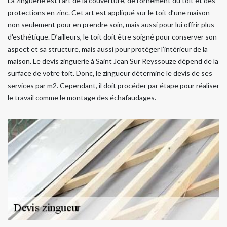
La zinguerie est l’art de la couverture, de l’ornement du toit et des
protections en zinc. Cet art est appliqué sur le toit d’une maison
non seulement pour en prendre soin, mais aussi pour lui offrir plus
d'esthétique. D’ailleurs, le toit doit être soigné pour conserver son
aspect et sa structure, mais aussi pour protéger l’intérieur de la
maison. Le devis zinguerie à Saint Jean Sur Reyssouze dépend de la
surface de votre toit. Donc, le zingueur détermine le devis de ses
services par m2. Cependant, il doit procéder par étape pour réaliser
le travail comme le montage des échafaudages.