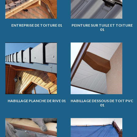
ENTREPRISE DE TOITURE 01
PEINTURE SUR TUILE ET TOITURE
01
HABILLAGE PLANCHE DE RIVE 01
HABILLAGE DESSOUS DE TOIT PVC
01