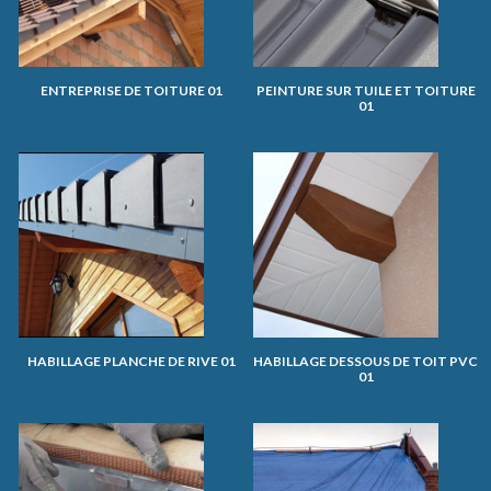
ENTREPRISE DE TOITURE 01
PEINTURE SUR TUILE ET TOITURE
01
HABILLAGE PLANCHE DE RIVE 01
HABILLAGE DESSOUS DE TOIT PVC
01