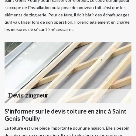
Saint Genis Pouilly pour réaliser votre projet. Le couvreur zingueur
s’occupe de l’installation ou la pose de nouveau toit ainsi que les
éléments de zinguerie. Pour ce faire, il doit bâtir des échafaudages
qu’il va utiliser lors de son opération. Il prend également en charge
les mesures de sécurité nécessaires.
S'informer sur le devis toiture en zinc à Saint
Genis Pouilly
La toiture est une pièce importante pour une maison. Elle a besoin
de soin pour sa conservation. Il existe plusieurs soins que vous