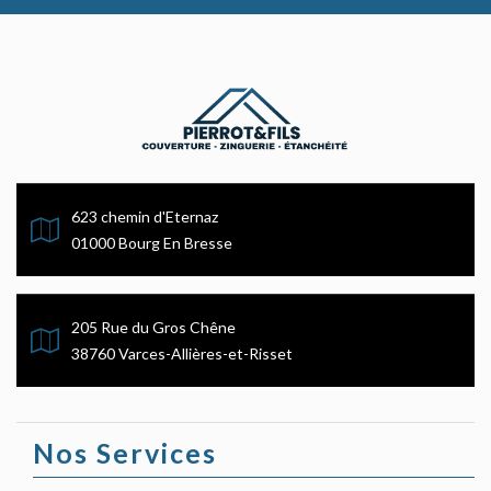
623 chemin d'Eternaz
01000 Bourg En Bresse
205 Rue du Gros Chêne
38760 Varces-Allières-et-Risset
Nos Services