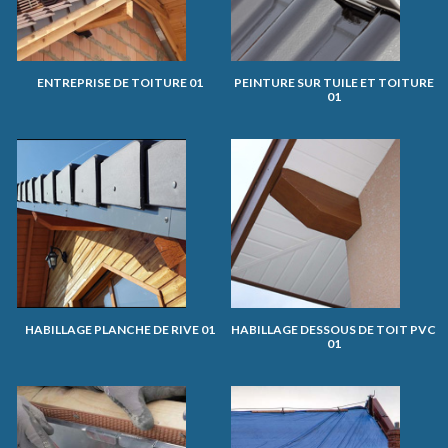
ENTREPRISE DE TOITURE 01
PEINTURE SUR TUILE ET TOITURE
01
HABILLAGE PLANCHE DE RIVE 01
HABILLAGE DESSOUS DE TOIT PVC
01