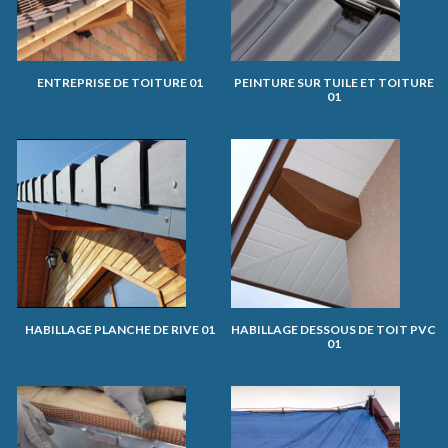
ENTREPRISE DE TOITURE 01
PEINTURE SUR TUILE ET TOITURE
01
HABILLAGE PLANCHE DE RIVE 01
HABILLAGE DESSOUS DE TOIT PVC
01