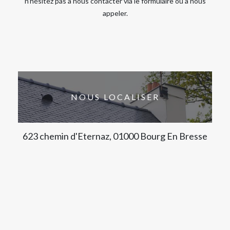
n’hésitez pas à nous contacter via le formulaire ou à nous
appeler.
NOUS LOCALISER
623 chemin d'Eternaz, 01000 Bourg En Bresse