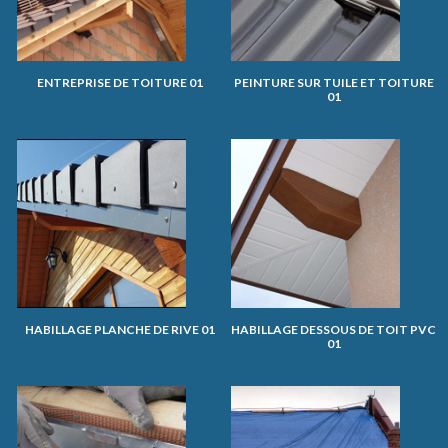
ENTREPRISE DE TOITURE 01
PEINTURE SUR TUILE ET TOITURE
01
HABILLAGE PLANCHE DE RIVE 01
HABILLAGE DESSOUS DE TOIT PVC
01