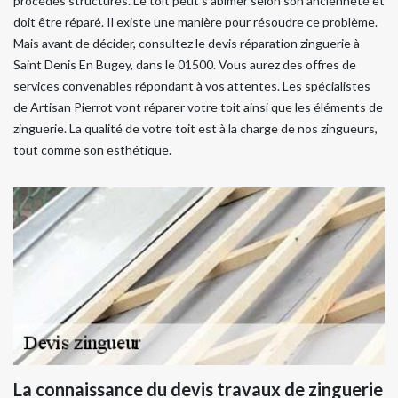
procédés structurés. Le toit peut s’abimer selon son ancienneté et
doit être réparé. Il existe une manière pour résoudre ce problème.
Mais avant de décider, consultez le devis réparation zinguerie à
Saint Denis En Bugey, dans le 01500. Vous aurez des offres de
services convenables répondant à vos attentes. Les spécialistes
de Artisan Pierrot vont réparer votre toit ainsi que les éléments de
zinguerie. La qualité de votre toit est à la charge de nos zingueurs,
tout comme son esthétique.
La connaissance du devis travaux de zinguerie