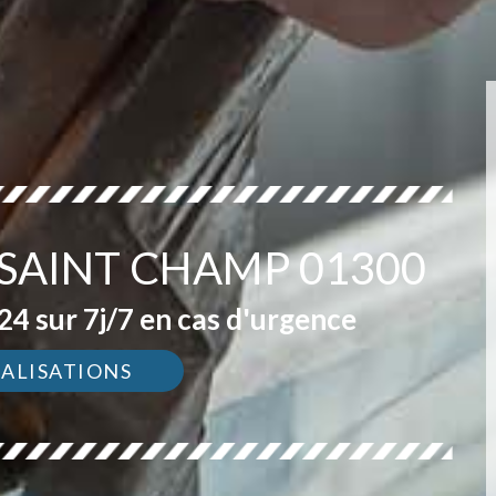
 SAINT CHAMP 01300
4 sur 7j/7 en cas d'urgence
ÉALISATIONS