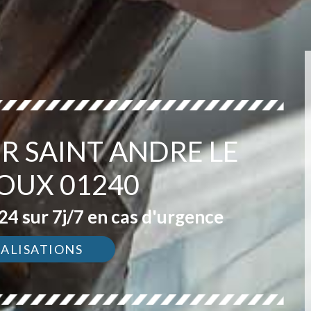
R SAINT ANDRE LE
UX 01240
4 sur 7j/7 en cas d'urgence
ÉALISATIONS