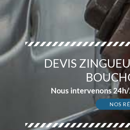
DEVIS ZINGUEU
BOUCHO
Nous intervenons 24h/2
NOS R