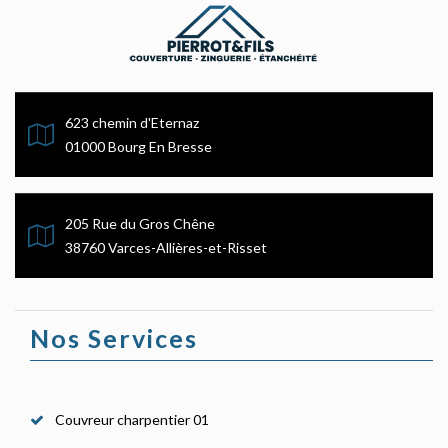
623 chemin d'Eternaz
01000 Bourg En Bresse
205 Rue du Gros Chêne
38760 Varces-Allières-et-Risset
Nos Services
Couvreur charpentier 01