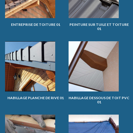
ENTREPRISE DE TOITURE 01
PEINTURE SUR TUILE ET TOITURE
01
HABILLAGE PLANCHE DE RIVE 01
HABILLAGE DESSOUS DE TOIT PVC
01