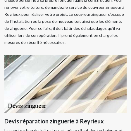
chaque personne a sa propre fonction dans la construction. Pour
rénover votre toiture, demandez le service du couvreur zingueur à
Reyrieux pour réaliser votre projet. Le couvreur zingueur s’occupe
de l’installation ou la pose de nouveau toit ainsi que les éléments
de zinguerie. Pour ce faire, il doit bâtir des échafaudages qu’il va
utiliser lors de son opération. Il prend également en charge les
mesures de sécurité nécessaires.
Devis réparation zinguerie à Reyrieux
La construction de toit est un art, nécessitant des techniques et