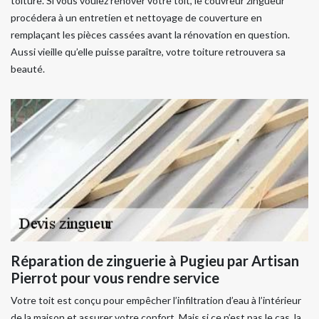
toiture. Si vous voulez rénover votre toit, le couvreur zingueur
procédera à un entretien et nettoyage de couverture en
remplaçant les pièces cassées avant la rénovation en question.
Aussi vieille qu’elle puisse paraître, votre toiture retrouvera sa
beauté.
Réparation de zinguerie à Pugieu par Artisan
Pierrot pour vous rendre service
Votre toit est conçu pour empêcher l’infiltration d’eau à l’intérieur
de la maison et assurer votre confort. Mais si ce n’est pas le cas, la