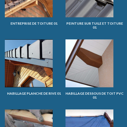
ENTREPRISE DE TOITURE 01
PEINTURE SUR TUILE ET TOITURE
01
HABILLAGE PLANCHE DE RIVE 01
HABILLAGE DESSOUS DE TOIT PVC
01