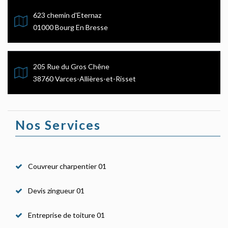
623 chemin d'Eternaz
01000 Bourg En Bresse
205 Rue du Gros Chêne
38760 Varces-Allières-et-Risset
Nos Services
Couvreur charpentier 01
Devis zingueur 01
Entreprise de toiture 01