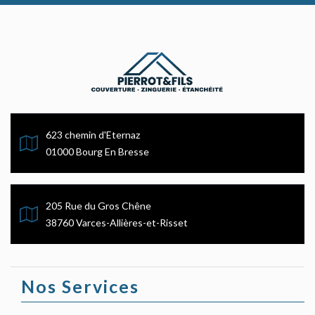
623 chemin d'Eternaz
01000 Bourg En Bresse
205 Rue du Gros Chêne
38760 Varces-Allières-et-Risset
Nos Services