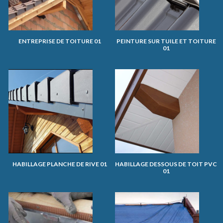
ENTREPRISE DE TOITURE 01
PEINTURE SUR TUILE ET TOITURE
01
HABILLAGE PLANCHE DE RIVE 01
HABILLAGE DESSOUS DE TOIT PVC
01