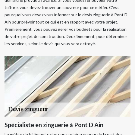
démarche prévue à l’avance. Si vous voulez renouveler votre
toiture, vous devez trouver un couvreur pour ce métier. C’est
pourquoi vous devez vous informer sur le devis zinguerie à Pont D
Ain pour prévoir tout ce qui est en rapport avec votre projet.
Premièrement, vous pouvez gérer vos budgets pour la réalisation
de votre projet de construction. Deuxièmement, pour déterminer
les services, selon le devis qui vous sera octroyé.
Spécialiste en zinguerie à Pont D Ain
Le métier de bâtiment exige une certaine rigueur de la part des