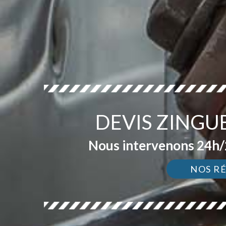
DEVIS ZINGU
Nous intervenons 24h/2
NOS R