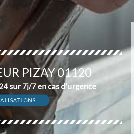
EUR PIZAY 01120
4 sur 7j/7 en cas d'urgence
ÉALISATIONS