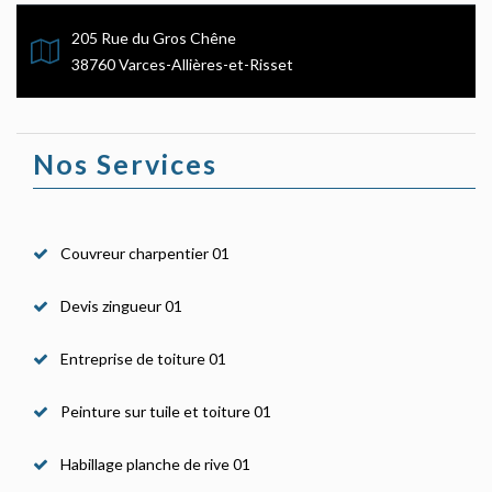
205 Rue du Gros Chêne
38760 Varces-Allières-et-Risset
Nos Services
Couvreur charpentier 01
Devis zingueur 01
Entreprise de toiture 01
Peinture sur tuile et toiture 01
Habillage planche de rive 01