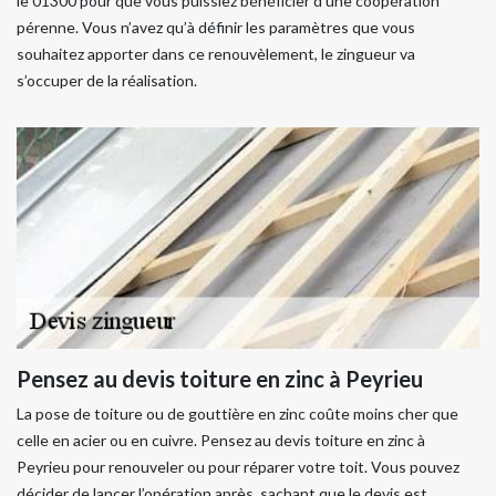
le 01300 pour que vous puissiez bénéficier d'une coopération
pérenne. Vous n’avez qu’à définir les paramètres que vous
souhaitez apporter dans ce renouvèlement, le zingueur va
s’occuper de la réalisation.
Pensez au devis toiture en zinc à Peyrieu
La pose de toiture ou de gouttière en zinc coûte moins cher que
celle en acier ou en cuivre. Pensez au devis toiture en zinc à
Peyrieu pour renouveler ou pour réparer votre toit. Vous pouvez
décider de lancer l’opération après, sachant que le devis est