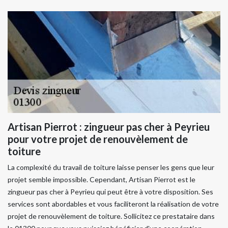
Artisan Pierrot : zingueur pas cher à Peyrieu
pour votre projet de renouvèlement de
toiture
La complexité du travail de toiture laisse penser les gens que leur
projet semble impossible. Cependant, Artisan Pierrot est le
zingueur pas cher à Peyrieu qui peut être à votre disposition. Ses
services sont abordables et vous faciliteront la réalisation de votre
projet de renouvèlement de toiture. Sollicitez ce prestataire dans