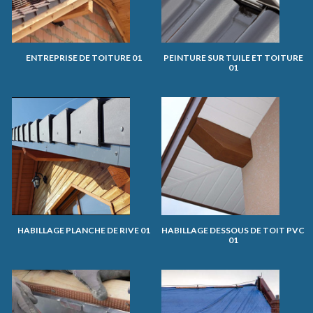
ENTREPRISE DE TOITURE 01
PEINTURE SUR TUILE ET TOITURE
01
HABILLAGE PLANCHE DE RIVE 01
HABILLAGE DESSOUS DE TOIT PVC
01