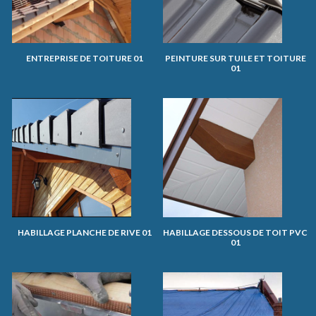
ENTREPRISE DE TOITURE 01
PEINTURE SUR TUILE ET TOITURE
01
HABILLAGE PLANCHE DE RIVE 01
HABILLAGE DESSOUS DE TOIT PVC
01