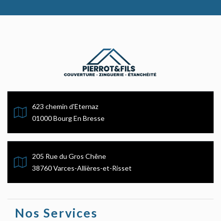
623 chemin d'Eternaz
01000 Bourg En Bresse
205 Rue du Gros Chêne
38760 Varces-Allières-et-Risset
Nos Services