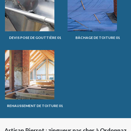
DEVIS POSE DE GOUTTIÈRE 01
BÂCHAGE DE TOITURE 01
REHAUSSEMENT DE TOITURE 01
Artisan Pierrot : zingueur pas cher à Ordonnaz