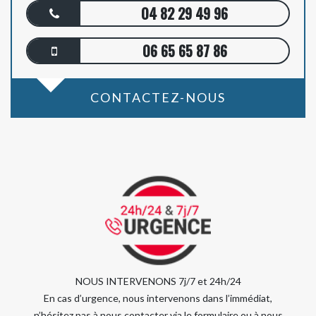
04 82 29 49 96
06 65 65 87 86
CONTACTEZ-NOUS
NOUS INTERVENONS 7j/7 et 24h/24
En cas d’urgence, nous intervenons dans l’immédiat,
n’hésitez pas à nous contacter via le formulaire ou à nous