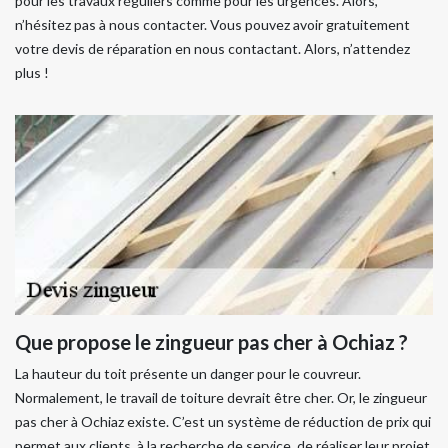
pour les travaux réguliers comme pour les urgences. Alors,
n’hésitez pas à nous contacter. Vous pouvez avoir gratuitement
votre devis de réparation en nous contactant. Alors, n’attendez
plus !
Que propose le zingueur pas cher à Ochiaz ?
La hauteur du toit présente un danger pour le couvreur.
Normalement, le travail de toiture devrait être cher. Or, le zingueur
pas cher à Ochiaz existe. C’est un système de réduction de prix qui
permet aux clients, à la recherche de service, de réaliser leur projet.