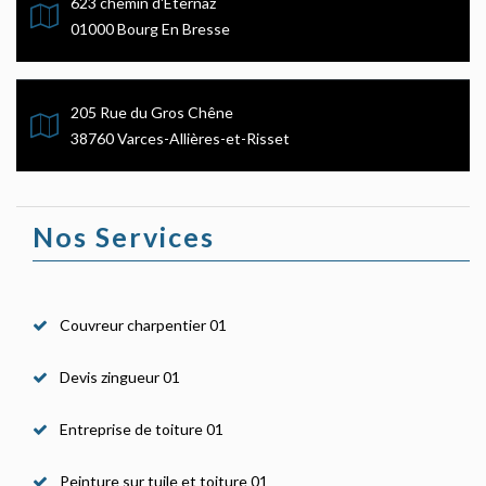
623 chemin d'Eternaz
01000 Bourg En Bresse
205 Rue du Gros Chêne
38760 Varces-Allières-et-Risset
Nos Services
Couvreur charpentier 01
Devis zingueur 01
Entreprise de toiture 01
Peinture sur tuile et toiture 01