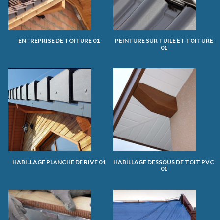
ENTREPRISE DE TOITURE 01
PEINTURE SUR TUILE ET TOITURE
01
HABILLAGE PLANCHE DE RIVE 01
HABILLAGE DESSOUS DE TOIT PVC
01