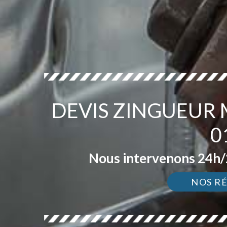
DEVIS ZINGUEUR 
0
Nous intervenons 24h/2
NOS R