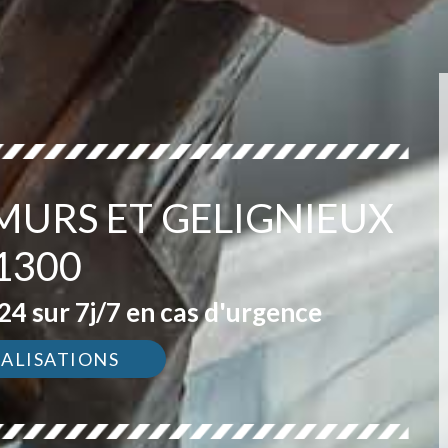
MURS ET GELIGNIEUX
1300
4 sur 7j/7 en cas d'urgence
ÉALISATIONS