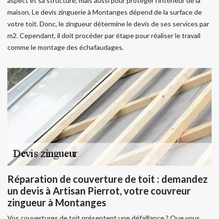
aspect et sa structure, mais aussi pour protéger l’intérieur de la
maison. Le devis zinguerie à Montanges dépend de la surface de
votre toit. Donc, le zingueur détermine le devis de ses services par
m2. Cependant, il doit procéder par étape pour réaliser le travail
comme le montage des échafaudages.
Réparation de couverture de toit : demandez
un devis à Artisan Pierrot, votre couvreur
zingueur à Montanges
Vos couvertures de toit présentent une défaillance ? Que vous