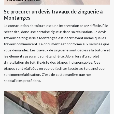
Se procurer un devis travaux de zinguerie à
Montanges
La construction de toiture est une intervention assez difficile. Elle
nécessite, donc une certaine rigueur dans sa réalisation. Le devis
travaux de zinguerie à Montanges est décrit avant même que les
travaux commencent. Le document est conforme aux services que
vous demandez. Les travaux de zinguerie sont dédiés à la toiture et
les éléments assurant son étanchéité. Alors, lors d’un projet
d’installation de toit, il existe des étapes indispensables. Ces
étapes sont réalisées en vue de faciliter l’accès au toit ainsi que
son imperméabilisation. C’est de cette manière que nos
spécialistes procèdent.