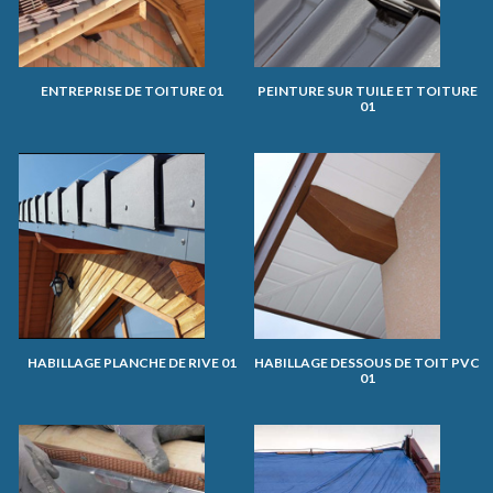
ENTREPRISE DE TOITURE 01
PEINTURE SUR TUILE ET TOITURE
01
HABILLAGE PLANCHE DE RIVE 01
HABILLAGE DESSOUS DE TOIT PVC
01