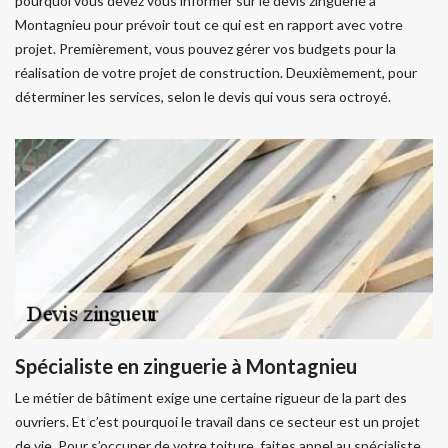
pourquoi vous devez vous informer sur le devis zinguerie à
Montagnieu pour prévoir tout ce qui est en rapport avec votre
projet. Premièrement, vous pouvez gérer vos budgets pour la
réalisation de votre projet de construction. Deuxièmement, pour
déterminer les services, selon le devis qui vous sera octroyé.
Spécialiste en zinguerie à Montagnieu
Le métier de bâtiment exige une certaine rigueur de la part des
ouvriers. Et c’est pourquoi le travail dans ce secteur est un projet
de vie. Pour s’occuper de votre toiture, faites appel au spécialiste