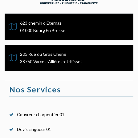
623 chemin d'Eternaz
01000 Bourg En Bresse
205 Rue du Gros Chêne
38760 Varces-Allières-et-Risset
Nos Services
Couvreur charpentier 01
Devis zingueur 01