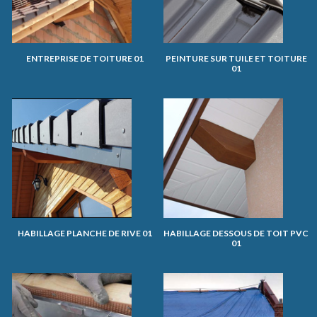
ENTREPRISE DE TOITURE 01
PEINTURE SUR TUILE ET TOITURE
01
HABILLAGE PLANCHE DE RIVE 01
HABILLAGE DESSOUS DE TOIT PVC
01