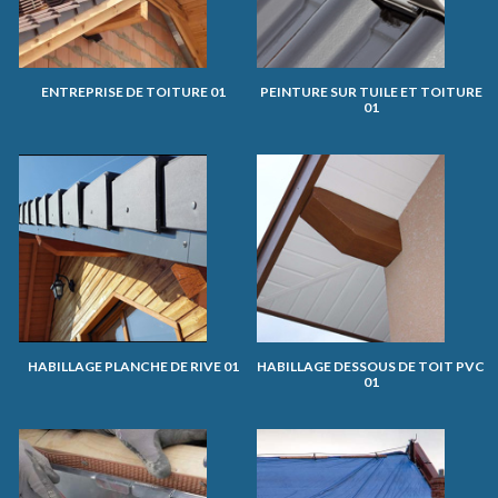
ENTREPRISE DE TOITURE 01
PEINTURE SUR TUILE ET TOITURE
01
HABILLAGE PLANCHE DE RIVE 01
HABILLAGE DESSOUS DE TOIT PVC
01