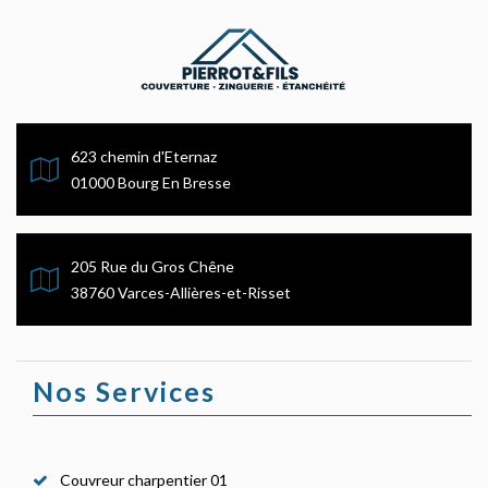
623 chemin d'Eternaz
01000 Bourg En Bresse
205 Rue du Gros Chêne
38760 Varces-Allières-et-Risset
Nos Services
Couvreur charpentier 01