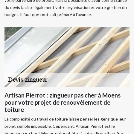
votre partenaire de projet. Mais la possibilité d'avoir connaissance
du devis facilite également votre organisation et votre gestion du
budget. Il faut que tout soit préparé à l’avance.
Artisan Pierrot : zingueur pas cher à Moens
pour votre projet de renouvèlement de
toiture
La complexité du travail de toiture laisse penser les gens que leur
projet semble impossible. Cependant, Artisan Pierrot est le
zingueur pas cher à Moens qui peut être à votre disposition. Ses