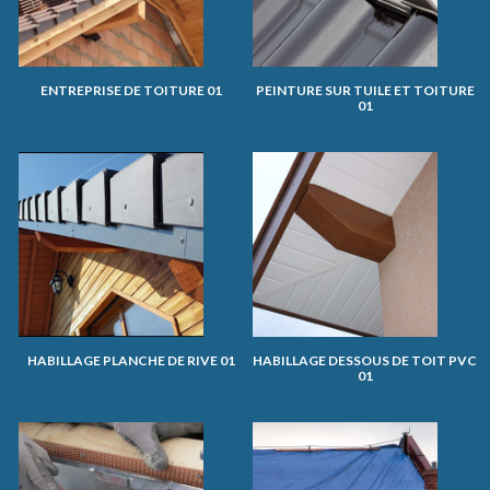
ENTREPRISE DE TOITURE 01
PEINTURE SUR TUILE ET TOITURE
01
HABILLAGE PLANCHE DE RIVE 01
HABILLAGE DESSOUS DE TOIT PVC
01