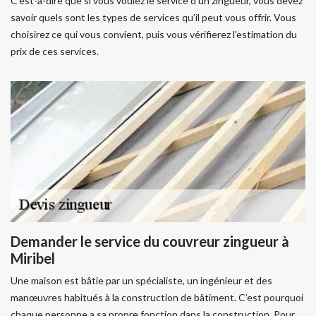
C’est-à-dire que si vous voulez le service d’un zingueur, vous devez
savoir quels sont les types de services qu’il peut vous offrir. Vous
choisirez ce qui vous convient, puis vous vérifierez l’estimation du
prix de ces services.
Demander le service du couvreur zingueur à
Miribel
Une maison est bâtie par un spécialiste, un ingénieur et des
manœuvres habitués à la construction de bâtiment. C’est pourquoi
chaque personne a sa propre fonction dans la construction. Pour