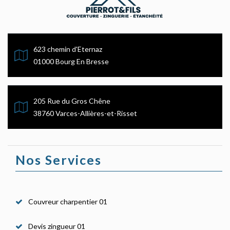
623 chemin d'Eternaz
01000 Bourg En Bresse
205 Rue du Gros Chêne
38760 Varces-Allières-et-Risset
Nos Services
Couvreur charpentier 01
Devis zingueur 01