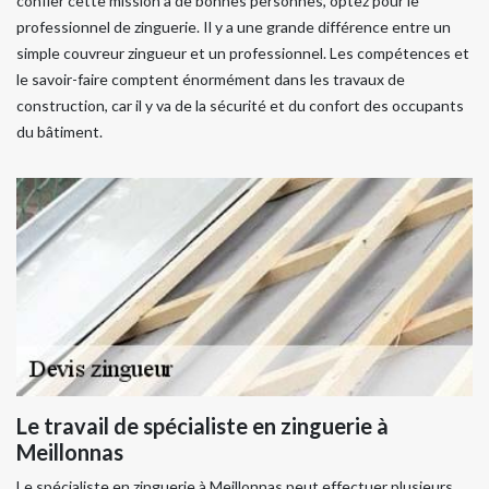
confier cette mission à de bonnes personnes, optez pour le
professionnel de zinguerie. Il y a une grande différence entre un
simple couvreur zingueur et un professionnel. Les compétences et
le savoir-faire comptent énormément dans les travaux de
construction, car il y va de la sécurité et du confort des occupants
du bâtiment.
Le travail de spécialiste en zinguerie à
Meillonnas
Le spécialiste en zinguerie à Meillonnas peut effectuer plusieurs