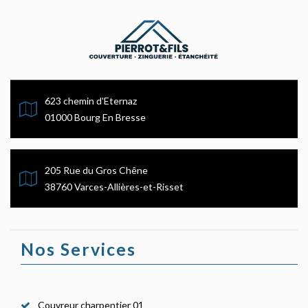
623 chemin d'Eternaz
01000 Bourg En Bresse
205 Rue du Gros Chêne
38760 Varces-Allières-et-Risset
Nos Services
Couvreur charpentier 01