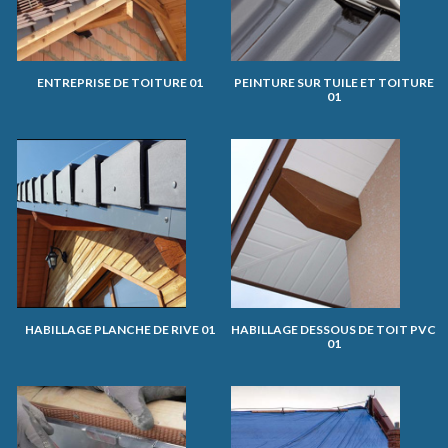
ENTREPRISE DE TOITURE 01
PEINTURE SUR TUILE ET TOITURE
01
HABILLAGE PLANCHE DE RIVE 01
HABILLAGE DESSOUS DE TOIT PVC
01