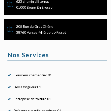
623 chemin d'Eternaz
01000 Bourg En Bresse
205 Rue du Gros Chêne
38760 Varces-Allières-et-Risset
Nos Services
Couvreur charpentier 01
Devis zingueur 01
Entreprise de toiture 01
Peinture sur tuile et toiture 01