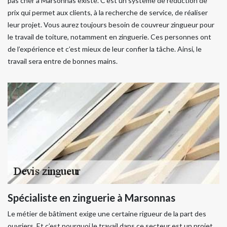
pas cher à Marsonnas existe. C’est un système de réduction de
prix qui permet aux clients, à la recherche de service, de réaliser
leur projet. Vous aurez toujours besoin de couvreur zingueur pour
le travail de toiture, notamment en zinguerie. Ces personnes ont
de l’expérience et c’est mieux de leur confier la tâche. Ainsi, le
travail sera entre de bonnes mains.
Spécialiste en zinguerie à Marsonnas
Le métier de bâtiment exige une certaine rigueur de la part des
ouvriers. Et c’est pourquoi le travail dans ce secteur est un projet