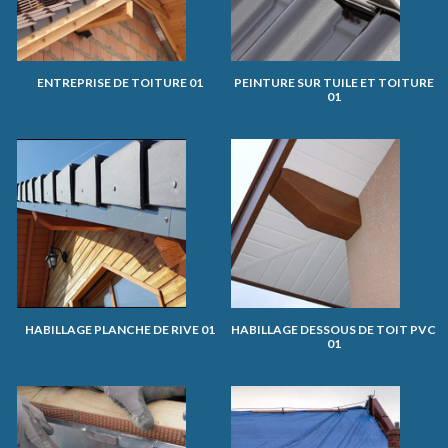
ENTREPRISE DE TOITURE 01
PEINTURE SUR TUILE ET TOITURE
01
HABILLAGE PLANCHE DE RIVE 01
HABILLAGE DESSOUS DE TOIT PVC
01