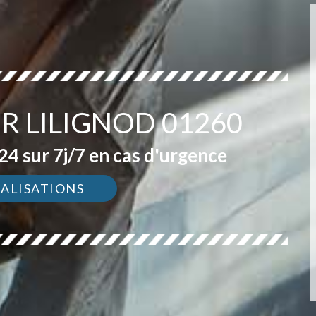
R LILIGNOD 01260
4 sur 7j/7 en cas d'urgence
ÉALISATIONS