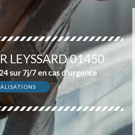
R LEYSSARD 01450
4 sur 7j/7 en cas d'urgence
ÉALISATIONS