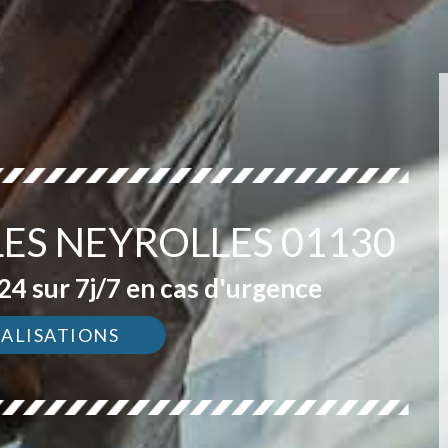
LES NEYROLLES 01130
4 sur 7j/7 en cas d'urgence
ÉALISATIONS