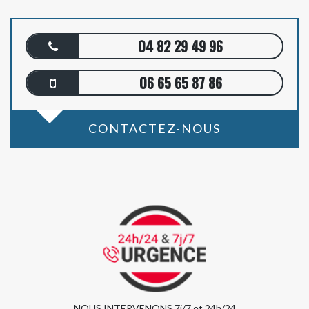
04 82 29 49 96
06 65 65 87 86
CONTACTEZ-NOUS
NOUS INTERVENONS 7j/7 et 24h/24