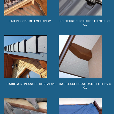
ENTREPRISE DE TOITURE 01
PEINTURE SUR TUILE ET TOITURE
01
HABILLAGE PLANCHE DE RIVE 01
HABILLAGE DESSOUS DE TOIT PVC
01