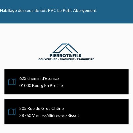
Habillage dessous de toit PVC Le Petit Abergement
623 chemin d'Eternaz
01000 Bourg En Bresse
205 Rue du Gros Chêne
38760 Varces-Allières-et-Risset