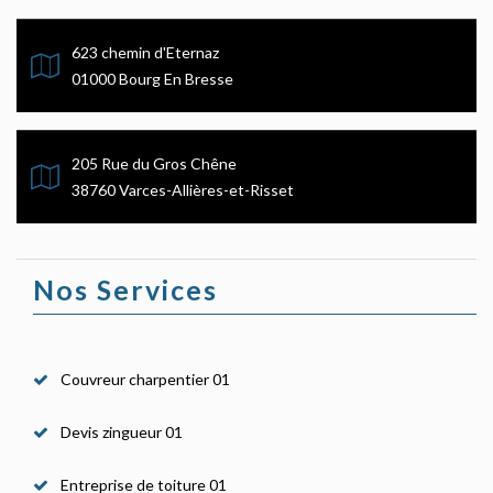
623 chemin d'Eternaz
01000 Bourg En Bresse
205 Rue du Gros Chêne
38760 Varces-Allières-et-Risset
Nos Services
Couvreur charpentier 01
Devis zingueur 01
Entreprise de toiture 01