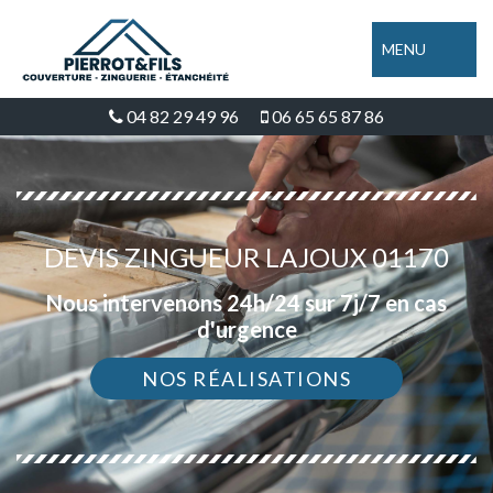
MENU
04 82 29 49 96
06 65 65 87 86
DEVIS ZINGUEUR LAJOUX 01170
Nous intervenons 24h/24 sur 7j/7 en cas
d'urgence
NOS RÉALISATIONS