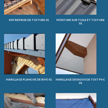
ENTREPRISE DE TOITURE 01
PEINTURE SUR TUILE ET TOITURE
01
HABILLAGE PLANCHE DE RIVE 01
HABILLAGE DESSOUS DE TOIT PVC
01