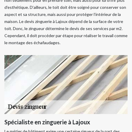
non seulement pour en prendre soin, mais aussi pour lui offrir plus
d'esthétique. D’ailleurs, le toit doit être soigné pour conserver son
aspect et sa structure, mais aussi pour protéger l’intérieur de la
maison. Le devis zinguerie à Lajoux dépend de la surface de votre
toit. Donc, le zingueur détermine le devis de ses services par m2.
Cependant, il doit procéder par étape pour réaliser le travail comme
le montage des échafaudages.
Spécialiste en zinguerie à Lajoux
Le métier de bâtiment exige une certaine rigueur de la part des