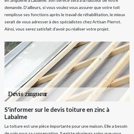
en zinguerie à Labalme. Son service sera à la hauteur de votre
demande. D’ailleurs, si vous voulez vous assurer que votre toit
remplisse ses fonctions après le travail de réhabilitation, le mieux
serait de vous adresser à des spécialistes chez Artisan Pierrot.
Ainsi, vous serez satisfait d’avoir pu réaliser votre projet.
S'informer sur le devis toiture en zinc à
Labalme
La toiture est une pièce importante pour une maison. Elle a besoin
de soin pour sa conservation. Il existe plusieurs soins que vous