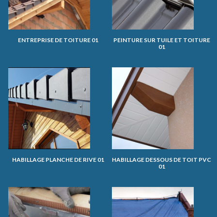
ENTREPRISE DE TOITURE 01
PEINTURE SUR TUILE ET TOITURE
01
HABILLAGE PLANCHE DE RIVE 01
HABILLAGE DESSOUS DE TOIT PVC
01