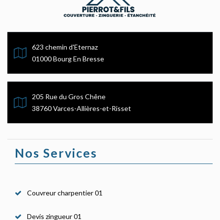
623 chemin d'Eternaz
01000 Bourg En Bresse
205 Rue du Gros Chêne
38760 Varces-Allières-et-Risset
Nos Services
Couvreur charpentier 01
Devis zingueur 01