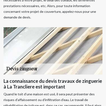
nécessaires à votre projet, le délai des travaux, les différentes
prestations nécessaires, etc. Alors, pour toute information
concernant votre projet de couverture, appelez-nous pour une
demande de devis.
La connaissance du devis travaux de zinguerie
à La Trancliere est important
Quand le toit d’une maison est usé, il sera peut présenter des
risques d'affaissement ou d'infiltration d'eau. Le travail de
réhabilitation de toiture est, dans ce cas, recommandé. Il faut alors