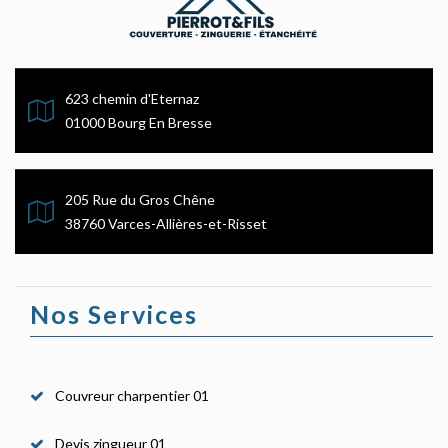
623 chemin d'Eternaz
01000 Bourg En Bresse
205 Rue du Gros Chêne
38760 Varces-Allières-et-Risset
Nos Services
Couvreur charpentier 01
Devis zingueur 01