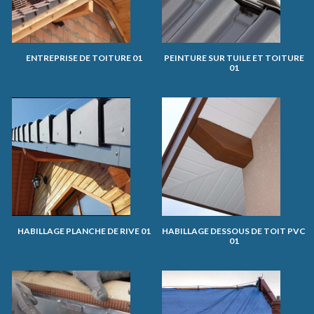
ENTREPRISE DE TOITURE 01
PEINTURE SUR TUILE ET TOITURE
01
HABILLAGE PLANCHE DE RIVE 01
HABILLAGE DESSOUS DE TOIT PVC
01