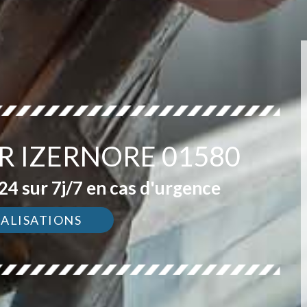
R IZERNORE 01580
4 sur 7j/7 en cas d'urgence
ÉALISATIONS