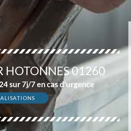
R HOTONNES 01260
4 sur 7j/7 en cas d'urgence
ÉALISATIONS