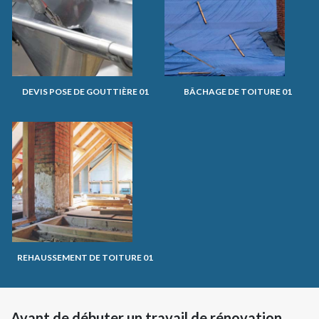
DEVIS POSE DE GOUTTIÈRE 01
BÂCHAGE DE TOITURE 01
REHAUSSEMENT DE TOITURE 01
Avant de débuter un travail de rénovation,