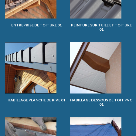
ENTREPRISE DE TOITURE 01
PEINTURE SUR TUILE ET TOITURE
01
HABILLAGE PLANCHE DE RIVE 01
HABILLAGE DESSOUS DE TOIT PVC
01