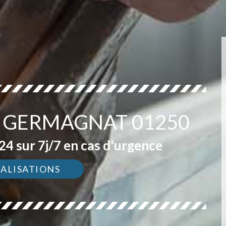
R GERMAGNAT 01250
4 sur 7j/7 en cas d'urgence
ÉALISATIONS