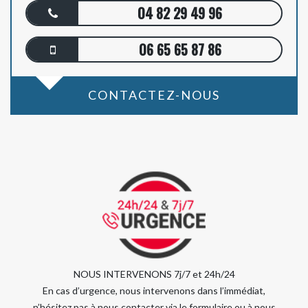
04 82 29 49 96
06 65 65 87 86
CONTACTEZ-NOUS
NOUS INTERVENONS 7j/7 et 24h/24
En cas d’urgence, nous intervenons dans l’immédiat,
n’hésitez pas à nous contacter via le formulaire ou à nous