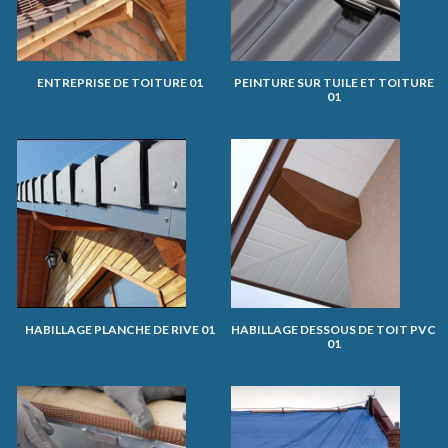
ENTREPRISE DE TOITURE 01
PEINTURE SUR TUILE ET TOITURE
01
HABILLAGE PLANCHE DE RIVE 01
HABILLAGE DESSOUS DE TOIT PVC
01