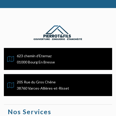
623 chemin d'Eternaz
01000 Bourg En Bresse
205 Rue du Gros Chêne
38760 Varces-Allières-et-Risset
Nos Services