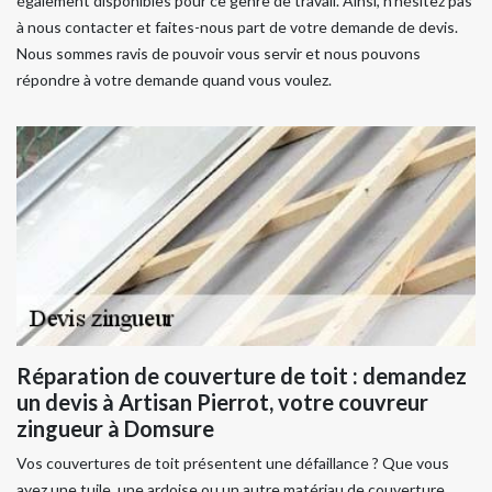
également disponibles pour ce genre de travail. Ainsi, n’hésitez pas
à nous contacter et faites-nous part de votre demande de devis.
Nous sommes ravis de pouvoir vous servir et nous pouvons
répondre à votre demande quand vous voulez.
Réparation de couverture de toit : demandez
un devis à Artisan Pierrot, votre couvreur
zingueur à Domsure
Vos couvertures de toit présentent une défaillance ? Que vous
ayez une tuile, une ardoise ou un autre matériau de couverture,