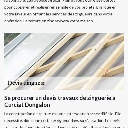
raisonnable. L’entreprise Artisan Pierrot vous ouvre ses portes
pour coopérer et réaliser l'ensemble de vos projets. Elle joue en
votre faveur en offrant les services des zingueurs dans votre
opération. La toiture en zinc ravivera votre maison.
Se procurer un devis travaux de zinguerie à
Curciat Dongalon
La construction de toiture est une intervention assez difficile. Elle
nécessite, donc une certaine rigueur dans sa réalisation. Le devis
travaux de zinguerie à Curciat Dongalon est décrit avant même que