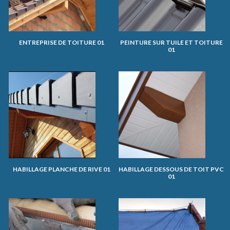
ENTREPRISE DE TOITURE 01
PEINTURE SUR TUILE ET TOITURE
01
HABILLAGE PLANCHE DE RIVE 01
HABILLAGE DESSOUS DE TOIT PVC
01