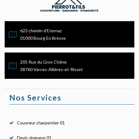
623 chemin d'Eternaz
01000 Bourg En Bresse
205 Rue du Gros Chêne
38760 Varces-Allières-et-Risset
Nos Services
Couvreur charpentier 01
Devis zingueur 01