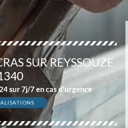
CRAS SUR REYSSOUZE
1340
4 sur 7j/7 en cas d'urgence
ÉALISATIONS