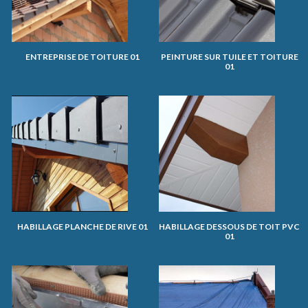
ENTREPRISE DE TOITURE 01
PEINTURE SUR TUILE ET TOITURE
01
HABILLAGE PLANCHE DE RIVE 01
HABILLAGE DESSOUS DE TOIT PVC
01