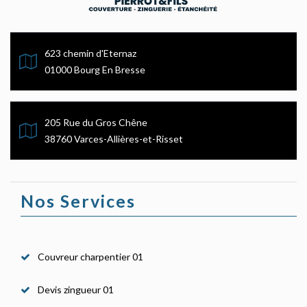
623 chemin d'Eternaz
01000 Bourg En Bresse
205 Rue du Gros Chêne
38760 Varces-Allières-et-Risset
Nos Services
Couvreur charpentier 01
Devis zingueur 01