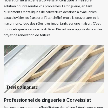
réparation de zinguerie à Corveissiat constitue la meilleure
solution pour résoudre vos problèmes. La zinguerie, en tant
qu’éléments métalliques de couverture destinés à évacuer les
eaux pluviales ou à assurer l’étanchéité entre la couverture et la
maçonnerie, joue des rôles très importants sur une maison. C’est
pour cela que le service de Artisan Pierrot vous appuie dans votre
projet de rénovation de toiture.
Professionnel de zinguerie à Corveissiat
Avez-vous un projet de réhabilitation de toiture ? Voulez-vous que