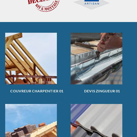
COUVREUR CHARPENTIER 01
DEVIS ZINGUEUR 01