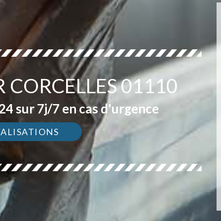
R CORCELLES 01110
4 sur 7j/7 en cas d'urgence
ÉALISATIONS