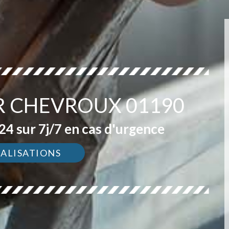
R CHEVROUX 01190
4 sur 7j/7 en cas d'urgence
ÉALISATIONS